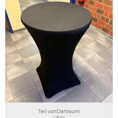
Teil von
Dartraum