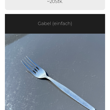
~
20
Stk.
Gabel (einfach)