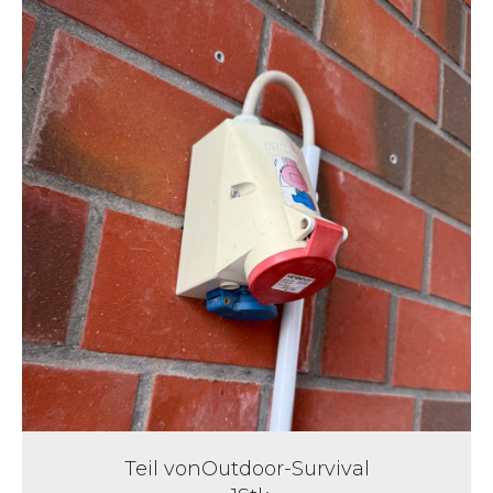
Teil von
Outdoor-Survival