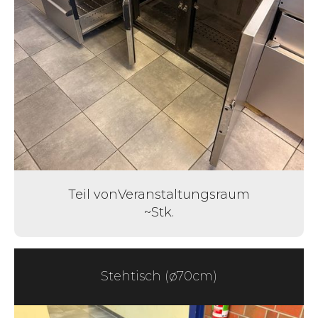
Teil von
Veranstaltungsraum
~
Stk.
Stehtisch (ø70cm)