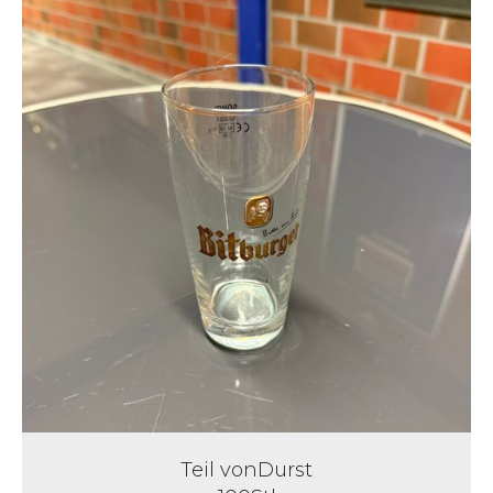
Teil von
Durst