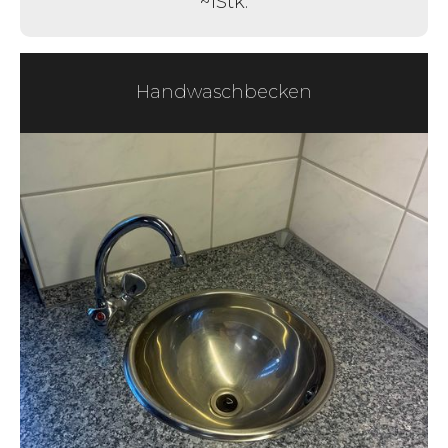
~
1
Stk.
Handwaschbecken